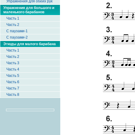
Упражнения для обеих рук
Упражнения для большого и
маленького барабанов
Часть 1
Часть 2
С паузами-1
С паузами-2
Этюды для малого барабана
Часть 1
Часть 2
Часть 3
Часть 4
Часть 5
Часть 6
Часть 7
Часть 8