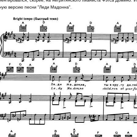
зную версию песни "Леди Мадонна".