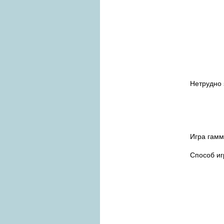
Нетрудно 
Игра гамм
Способ и