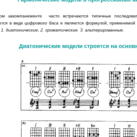
ом аккомпанементе часто встречаются типичные последова
ются в виде
цифрового баса
и являются формулой, применимой 
-
1. диатонические, 2. хроматические. 3. альтерированные.
Диатонические модели строятся на основ