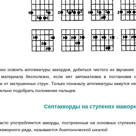
но освоить аппликатуры аккордов, добиться чистого их звучания 
 материала бесполезно, если нет автоматизма в постановке н
и от заглушенных струн. Только поначалу аппликатуры кажутся н
ельно подобрать положения пальцев.
Септаккорды на ступенях мажор
асто употребляются аккорды, построенные на основных ступенях
мажорного ряда, называются
диатонической шкалой