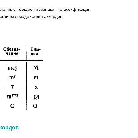
еленные общие признаки. Классификация
ости взаимодействия аккордов.
ккордов