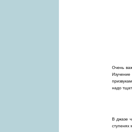
Очень важ
Изучение
призвукам
надо тщат
В джазе ч
ступенях 