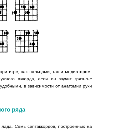
при игре, как пальцами, так и медиатором.
ужного аккорда, если он звучит грязно-с
еудобными, в зависимости от анатомии руки
ного ряда
 лада. Семь септаккордов, построенных на