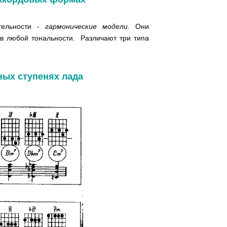
тельности -
гармонические модели.
Они
в любой тональности. Различают три типа
ных ступенях лада