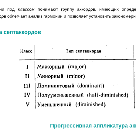
нии под
классом
понимают группу аккордов, имеющих опред
дов облегчает анализ гармонии и позволяет установить закономерн
а септаккордов
Прогрессивная аппликатура а