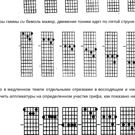
гры гаммы
си бемоль
мажор, движение тоники идет по пятой струне
до в медленном темпе отдельными отрезками в восходящем и ни
чить аппликатуры на определенном участке грифа, как показано н