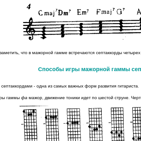
заметить, что в мажорной гамме встречаются септаккорды четырех
Способы игры мажорной гаммы сеп
 септаккордами - одна из самых важных форм развития гитариста.
гры гаммы
фа
мажор, движение тоники идет по шестой струне. Черт